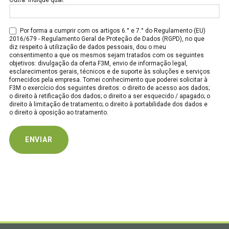
Por forma a cumprir com os artigos 6.° e 7.° do Regulamento (EU)
2016/679 - Regulamento Geral de Proteção de Dados (RGPD), no que
diz respeito à utilização de dados pessoais, dou o meu
consentimento a que os mesmos sejam tratados com os seguintes
objetivos: divulgação da oferta F3M, envio de informação legal,
esclarecimentos gerais, técnicos e de suporte às soluções e serviços
fornecidos pela empresa. Tomei conhecimento que poderei solicitar à
F3M o exercício dos seguintes direitos: o direito de acesso aos dados;
o direito à retificação dos dados; o direito a ser esquecido / apagado; o
direito à limitação de tratamento; o direito à portabilidade dos dados e
o direito à oposição ao tratamento.