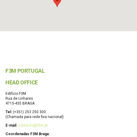
F3M PORTUGAL
HEAD OFFICE
Edifício F3M
Rua de Linhares
4715-435 BRAGA
Tel:
(+351) 253 250 300
(Chamada para rede fixa nacional)
E-mail:
contacto@f3m.pt
Coordenadas F3M Braga: