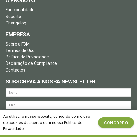
O PRODUTO
Funcionalidades
Suporte
Changelog
EMPRESA
Sobre a F3M
Termos de Uso
Política de Privacidade
Declaração de Compliance
Contactos
SUBSCREVA A NOSSA NEWSLETTER
Ao utilizar o nosso website, concorda com o uso
Aceito a recolha dos meus dados de acordo com o RGPD.
de cookies de acordo com nossa Política de
CONCORDO
Privacidade